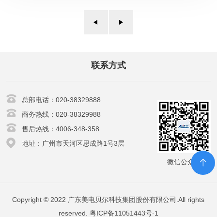
这些方法可以取得短暂的成效，然而，随着城市规模、经济发展
不断壮大，城市交通矛盾激化，引起交通拥堵、事故等现象的背
后逻辑、成因越来越复杂，需要从管理思维的改变出发，不断提
升管理效能。
联系方式
总部电话：020-38329888
商务热线：020-38329988
售后热线：4006-348-358
地址：广州市天河区思成路1号3层
微信公众号
Copyright © 2022 广东美电贝尔科技集团股份有限公司.All rights
reserved.
粤ICP备11051443号-1