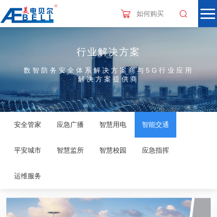
如何购买
行业解决方案
数智防务安全体系解决方案商与5G行业应用
解决方案提供商
安全管家
应急广播
智慧用电
智能交通
平安城市
智慧监所
智慧校园
应急指挥
运维服务