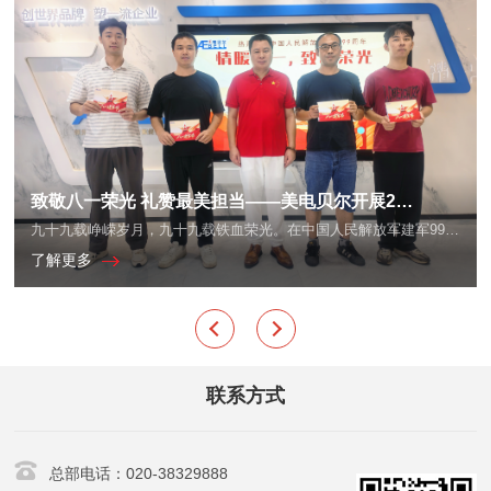
致敬八一荣光 礼赞最美担当——美电贝尔开展2026年“八一”建军节慰问及表彰退役军人活动
九十九载峥嵘岁月，九十九载铁血荣光。在中国人民解放军建军99周年之际，美电贝尔科技集团开展了2026年“八一”建军节慰问退役军人职工及“年度最美退役军人”表彰活动。
了解更多
联系方式
总部电话：020-38329888