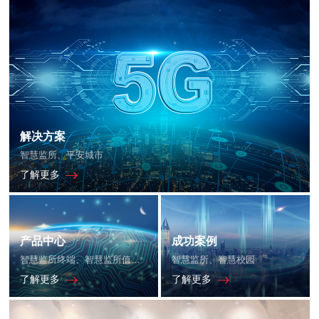
解决方案
智慧监所、平安城市
了解更多
产品中心
成功案例
智慧监所终端、智慧监所值班室主机
智慧监所、智慧校园
了解更多
了解更多