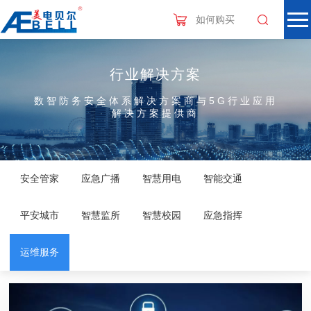
如何购买
行业解决方案
数智防务安全体系解决方案商与5G行业应用
解决方案提供商
安全管家
应急广播
智慧用电
智能交通
平安城市
智慧监所
智慧校园
应急指挥
运维服务