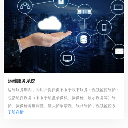
运维服务系统
运维服务期内，为用户提供但不限于以下服务：视频监控维护：
包括硬件设备（不限于硬盘录像机、摄像枪、显示设备等）维
护、摄像枪角度调整、镜头护罩清洗、线路维护，视频监控系统
了解详情
软件升级和联调。